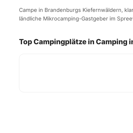
Campe in Brandenburgs Kiefernwäldern, klare
ländliche Mikrocamping-Gastgeber im Spreewa
Top Campingplätze in Camping i