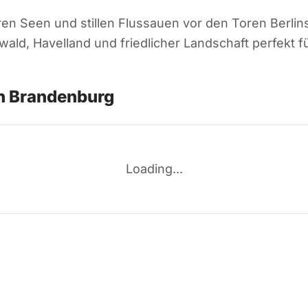
n Seen und stillen Flussauen vor den Toren Berlins
ld, Havelland und friedlicher Landschaft perfekt f
n Brandenburg
Loading...