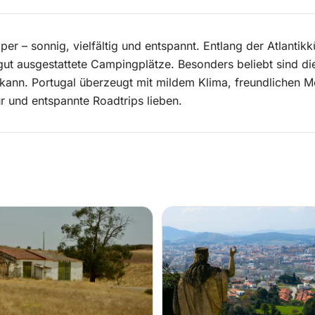
mper – sonnig, vielfältig und entspannt. Entlang der Atlantikk
ut ausgestattete Campingplätze. Besonders beliebt sind di
kann. Portugal überzeugt mit mildem Klima, freundlichen 
tur und entspannte Roadtrips lieben.