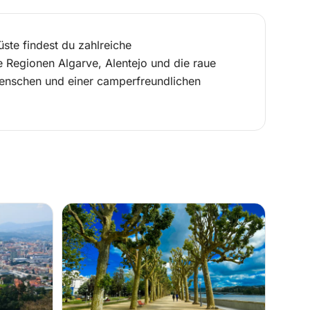
üste findest du zahlreiche
e Regionen Algarve, Alentejo und die raue
Menschen und einer camperfreundlichen