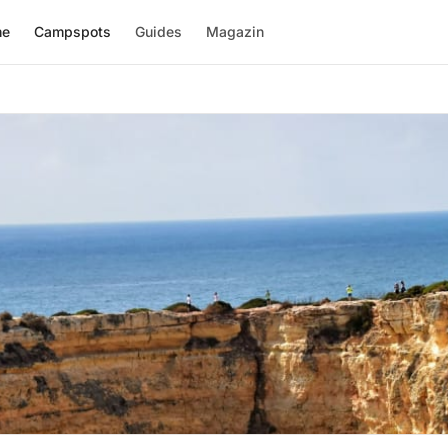
me
Campspots
Guides
Magazin