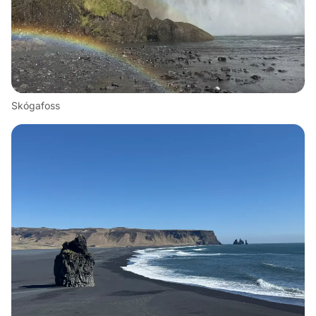
Skógafoss