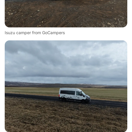
Isuzu camper from GoCampers