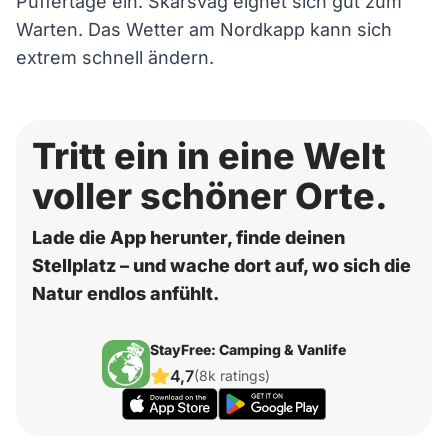
Puffertage ein. Skarsvåg eignet sich gut zum
Warten. Das Wetter am Nordkapp kann sich
extrem schnell ändern.
Tritt ein in eine Welt
voller schöner Orte.
Lade die App herunter, finde deinen
Stellplatz – und wache dort auf, wo sich die
Natur endlos anfühlt.
StayFree: Camping & Vanlife
4,7
(8k ratings)