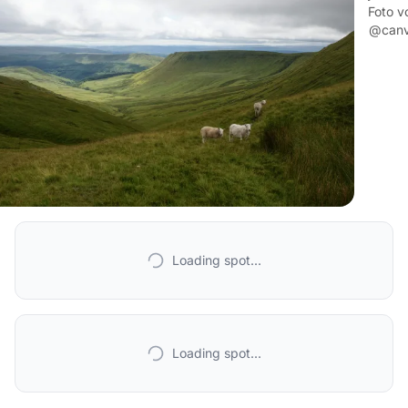
Foto v
@can
Loading spot...
Loading spot...