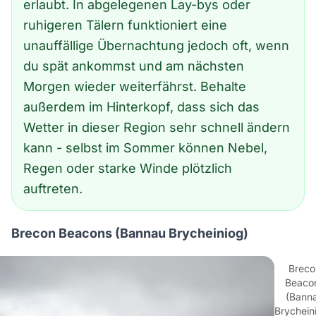
erlaubt. In abgelegenen Lay-bys oder
ruhigeren Tälern funktioniert eine
unauffällige Übernachtung jedoch oft, wenn
du spät ankommst und am nächsten
Morgen wieder weiterfährst. Behalte
außerdem im Hinterkopf, dass sich das
Wetter in dieser Region sehr schnell ändern
kann - selbst im Sommer können Nebel,
Regen oder starke Winde plötzlich
auftreten.
Brecon Beacons (Bannau Brycheiniog)
Breco
Beaco
(Bann
Brychein