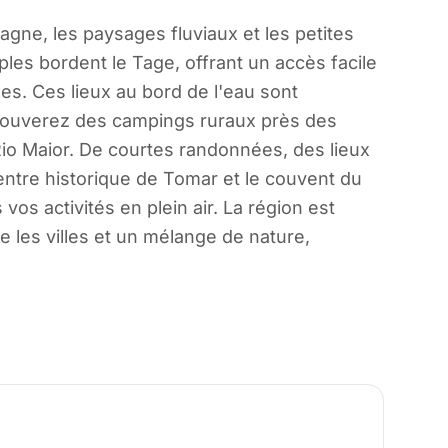
gne, les paysages fluviaux et les petites
es bordent le Tage, offrant un accès facile
es. Ces lieux au bord de l'eau sont
 trouverez des campings ruraux près des
Rio Maior. De courtes randonnées, des lieux
entre historique de Tomar et le couvent du
os activités en plein air. La région est
e les villes et un mélange de nature,