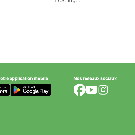
Loading...
GAL
ntarém
otre application mobile
Nos réseaux sociaux