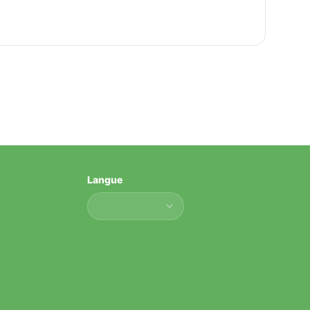
Langue
Langue