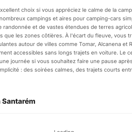
ellent choix si vous appréciez le calme de la campa
 nombreux campings et aires pour camping-cars simpl
de randonnée et de vastes étendues de terres agricol
s que les zones côtières. À l'écart du fleuve, vous
dulantes autour de villes comme Tomar, Alcanena et 
ment accessibles sans longs trajets en voiture. Le c
ne journée si vous souhaitez faire une pause après v
mplicité : des soirées calmes, des trajets courts entr
à Santarém