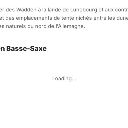
er des Wadden à la lande de Lunebourg et aux contr
es emplacements de tente nichés entre les dunes cô
es naturels du nord de l'Allemagne.
en Basse-Saxe
Loading...