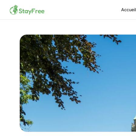
Accuei