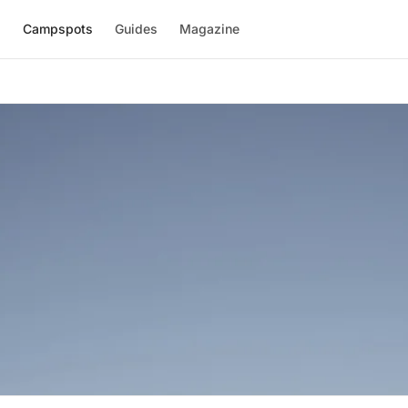
l
Campspots
Guides
Magazine