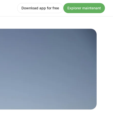
Download app for free
Explorer maintenant