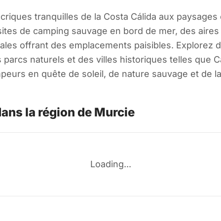
riques tranquilles de la Costa Cálida aux paysages d
s sites de camping sauvage en bord de mer, des aire
rales offrant des emplacements paisibles. Explorez 
rcs naturels et des villes historiques telles que C
mpeurs en quête de soleil, de nature sauvage et de l
ans la région de Murcie
Loading...