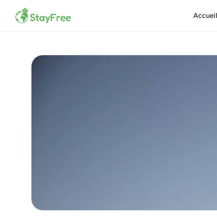
Accuei