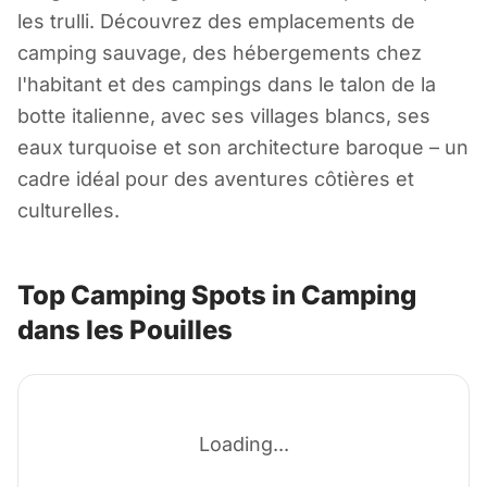
Camping dans les
les trulli. Découvrez des emplacements de
Pouilles
camping sauvage, des hébergements chez
l'habitant et des campings dans le talon de la
botte italienne, avec ses villages blancs, ses
Italie
eaux turquoise et son architecture baroque – un
cadre idéal pour des aventures côtières et
culturelles.
Top Camping Spots in Camping
dans les Pouilles
Loading...