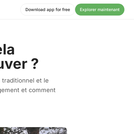
Download app for free
Explorer maintenant
ela
uver ?
raditionnel et le
ergement et comment