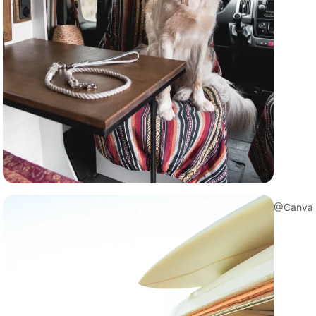
@Canva