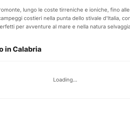
romonte, lungo le coste tirreniche e ioniche, fino al
campeggi costieri nella punta dello stivale d'Italia, c
erfetti per avventure al mare e nella natura selvaggia
 in Calabria
Loading...