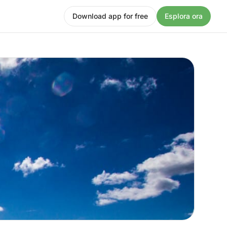
Download app for free
Esplora ora