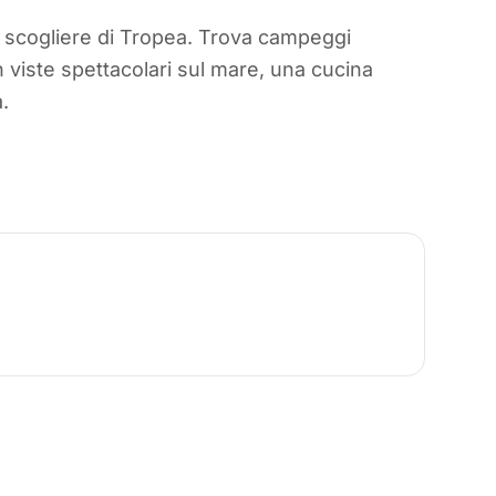
le scogliere di Tropea. Trova campeggi
on viste spettacolari sul mare, una cucina
.