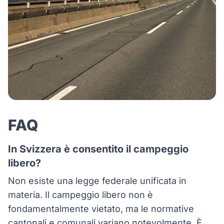
FAQ
In Svizzera è consentito il campeggio
libero?
Non esiste una legge federale unificata in
materia. Il campeggio libero non è
fondamentalmente vietato, ma le normative
cantonali e comunali variano notevolmente. È