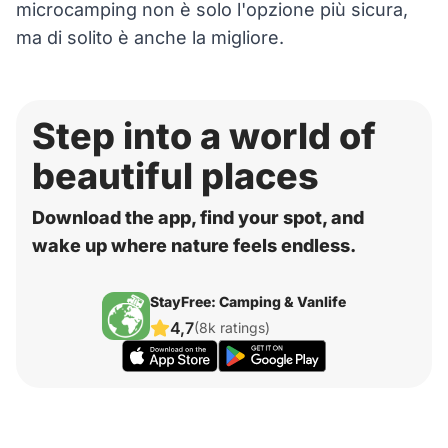
microcamping non è solo l'opzione più sicura,
ma di solito è anche la migliore.
Step into a world of
beautiful places
Download the app, find your spot, and
wake up where nature feels endless.
StayFree: Camping & Vanlife
4,7
(8k ratings)