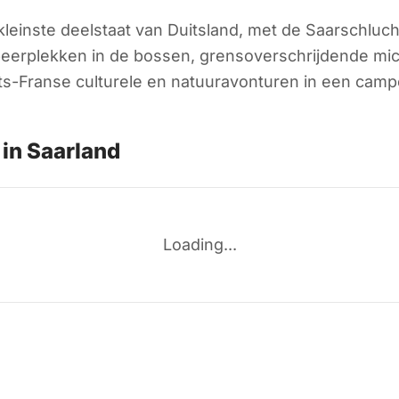
kleinste deelstaat van Duitsland, met de Saarschlu
peerplekken in de bossen, grensoverschrijdende mi
ts-Franse culturele en natuuravonturen in een camp
in Saarland
Loading...