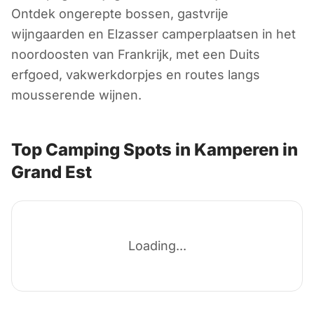
Kamperen in Grand
Ontdek ongerepte bossen, gastvrije
Est
wijngaarden en Elzasser camperplaatsen in het
noordoosten van Frankrijk, met een Duits
erfgoed, vakwerkdorpjes en routes langs
Frankrijk
mousserende wijnen.
Top Camping Spots in Kamperen in
Grand Est
Loading...