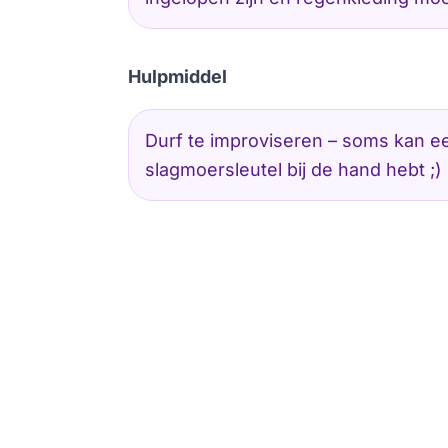
Hulpmiddel
Durf te improviseren – soms kan e
slagmoersleutel bij de hand hebt ;)