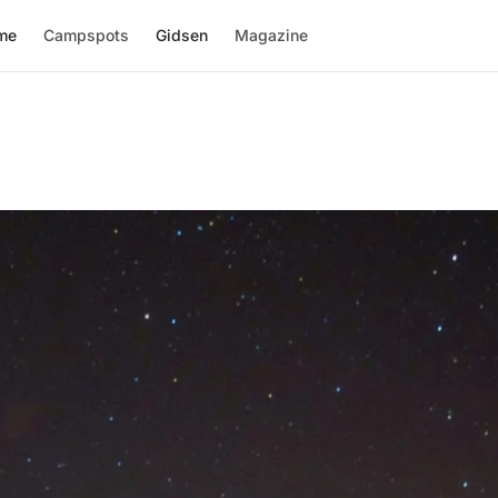
me
Campspots
Gidsen
Magazine