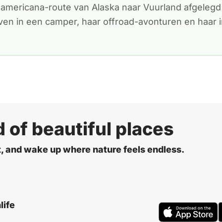
americana-route van Alaska naar Vuurland afgelegd 
ven in een camper, haar offroad-avonturen en haar 
d of beautiful places
t, and wake up where nature feels endless.
life