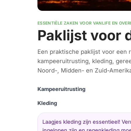
ESSENTIËLE ZAKEN VOOR VANLIFE EN OVE
Paklijst voor
Een praktische paklijst voor een
kampeeruitrusting, kleding, ger
Noord-, Midden- en Zuid-Amerik
Kampeeruitrusting
Kleding
Laagjes kleding zijn essentieel! V
ingelopen zijn en regenkleding moe