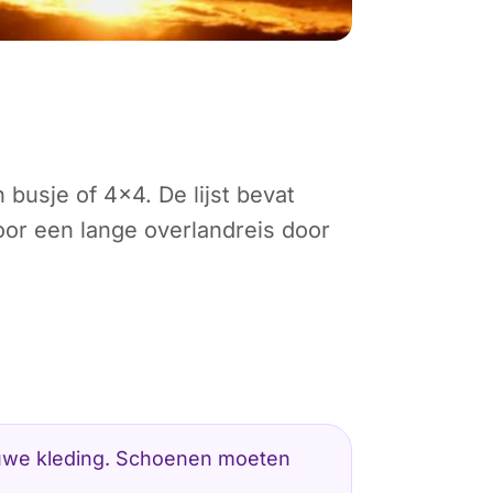
busje of 4x4. De lijst bevat
or een lange overlandreis door
ieuwe kleding. Schoenen moeten