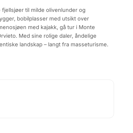
ellsjøer til milde olivenlunder og
ygger, bobilplasser med utsikt over
imenosjøen med kajakk, gå tur i Monte
vieto. Med sine rolige daler, åndelige
tentiske landskap – langt fra masseturisme.