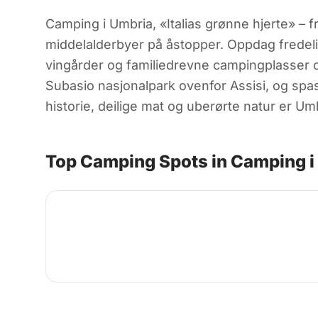
Camping i Umbria, «Italias grønne hjerte» – f
middelalderbyer på åstopper. Oppdag fredeli
vingårder og familiedrevne campingplasser o
Subasio nasjonalpark ovenfor Assisi, og spas
historie, deilige mat og uberørte natur er U
Top Camping Spots in Camping i