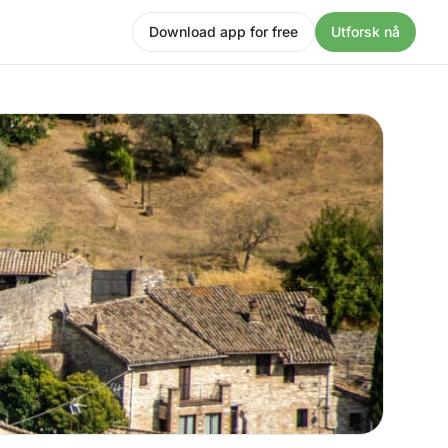
Download app for free
Utforsk nå