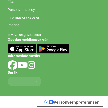
FAQ
Personvernpolicy
Informasjonskapsler
Imprint
© 2026 StayFree GmbH
Oppdag mobilappen vår
Våre sosiale medier
Språk
Språk
Personvernpreferanser