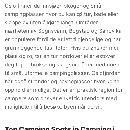
Oslo finner du innsjøer, skoger og små
Norge
campingplasser hvor du kan gå tur, bade eller
slappe av uten å kjøre langt. Områder i
nærheten av Sognsvann, Bogstad og Sandvika
er populære fordi de er lett tilgjengelige og har
grunnleggende fasiliteter. Hvis du ønsker mer
plass og ro, tar en tur nordover eller østover
deg til jordbruks- og skogsområder med noen
få små, uformelle campingplasser. Oslofjorden
har også strender og havneplasser hvor korte
opphold er mulige. Det er en praktisk region for
campere som ønsker enkel tid utendørs med
muligheten til å besøke byen når de vil.
Top Camping Spots in Camping i