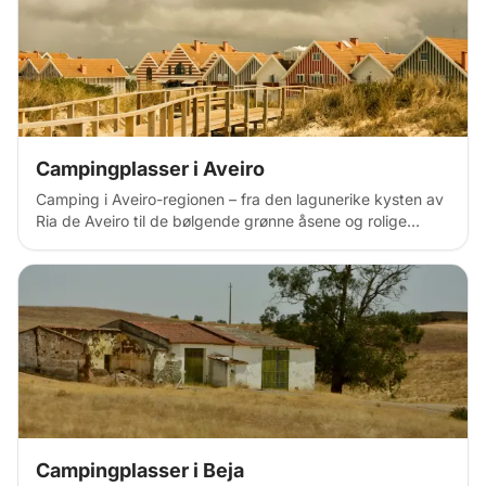
Campingplasser i Aveiro
Camping i Aveiro-regionen – fra den lagunerike kysten av
Ria de Aveiro til de bølgende grønne åsene og rolige
furuskogene i innlandet. Oppdag ville campingplasser
langs lange atlantiske strender, campingvognplasser i
kystbyer som Costa Nova og Barra, og fredelige
campingplasser ved innsjøer, sanddyner og tradisjonelle
fiskerlandsbyer. Utforsk Aveiros kanaler med kajakk,
spaser gjennom fargerike havner i Moliceiro, og sykle
langs trebroer som strekker seg kilometervis langs kysten.
I innlandet venter historiske byer, saltsletter,
naturreservater og Vouga-elvedalen. Med sin blanding av
uberørt kystlinje, mild natur, maritim kultur og avslappet
portugisisk atmosfære, er Aveiro ideelt for campere som
Campingplasser i Beja
søker en fredelig kystferie med mange utendørseventyr.