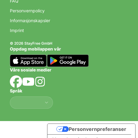
FAQ
Personvernpolicy
Informasjonskapsler
Imprint
© 2026 StayFree GmbH
Oppdag mobilappen vår
Våre sosiale medier
Språk
Språk
Personvernpreferanser