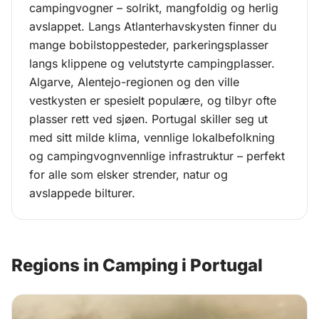
Camping i Portugal
campingvogner – solrikt, mangfoldig og herlig
avslappet. Langs Atlanterhavskysten finner du
mange bobilstoppesteder, parkeringsplasser
langs klippene og velutstyrte campingplasser.
Algarve, Alentejo-regionen og den ville
vestkysten er spesielt populære, og tilbyr ofte
plasser rett ved sjøen. Portugal skiller seg ut
med sitt milde klima, vennlige lokalbefolkning
og campingvognvennlige infrastruktur – perfekt
for alle som elsker strender, natur og
avslappede bilturer.
Regions in Camping i Portugal