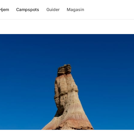
Hjem
Campspots
Guider
Magasin