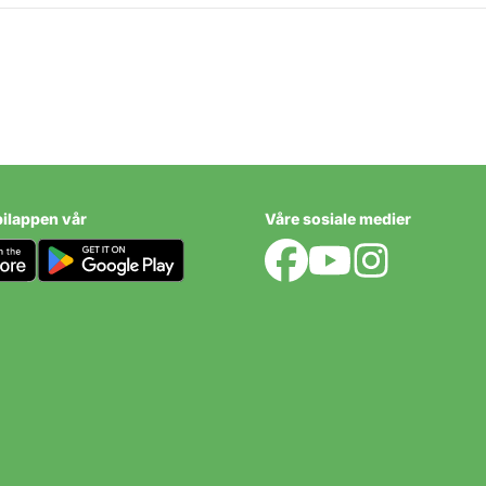
varra
ilappen vår
Våre sosiale medier