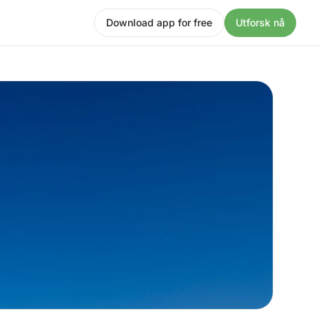
Download app for free
Utforsk nå