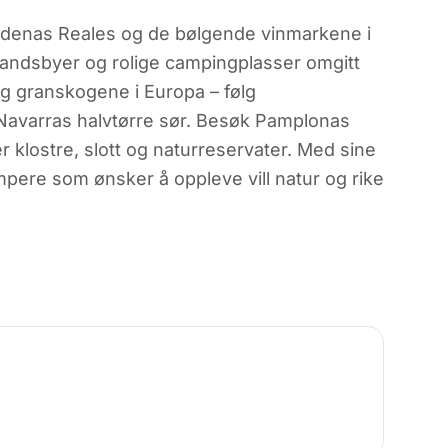
ardenas Reales og de bølgende vinmarkene i
landsbyer og rolige campingplasser omgitt
og granskogene i Europa – følg
 Navarras halvtørre sør. Besøk Pamplonas
r klostre, slott og naturreservater. Med sine
ampere som ønsker å oppleve vill natur og rike