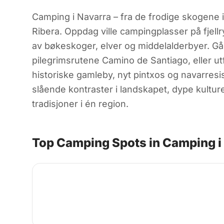
Camping i Navarra – fra de frodige skogene 
Ribera. Oppdag ville campingplasser på fjel
av bøkeskoger, elver og middelalderbyer. Gå
pilegrimsrutene Camino de Santiago, eller u
historiske gamleby, nyt pintxos og navarresis
slående kontraster i landskapet, dype kulture
tradisjoner i én region.
Top Camping Spots in Camping i