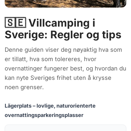
🇸🇪 Villcamping i
Sverige: Regler og tips
Denne guiden viser deg nøyaktig hva som
er tillatt, hva som tolereres, hvor
overnattinger fungerer best, og hvordan du
kan nyte Sveriges frihet uten å krysse
noen grenser.
Lägerplats – lovlige, naturorienterte
overnattingsparkeringsplasser