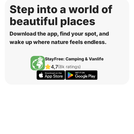
Step into a world of
beautiful places
Download the app, find your spot, and
wake up where nature feels endless.
StayFree: Camping & Vanlife
4,7
(8k ratings)