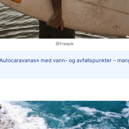
@Freepik
a Autocaravanas» med vann- og avfallspunkter – mange