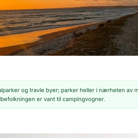
lparker og travle byer; parker heller i nærheten av 
albefolkningen er vant til campingvogner.