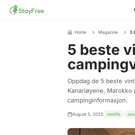
Home
Magazine
5 
5 beste v
camping
Oppdag de 5 beste vinte
Kanariøyene, Marokko o
campinginformasjon.
August 5, 2025
vanlife
des