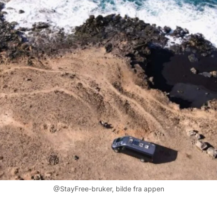
@StayFree-bruker, bilde fra appen