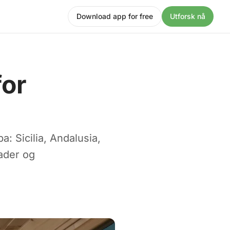
Download app for free
Utforsk nå
for
: Sicilia, Andalusia,
ader og