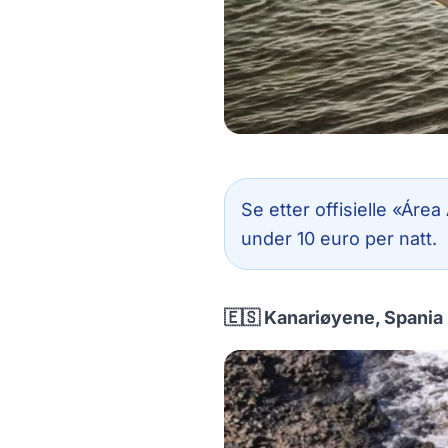
Se etter offisielle «Áre
under 10 euro per natt.
🇪🇸 Kanariøyene, Spania