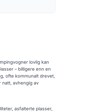
ampingvogner lovlig kan
plasser – billigere enn en
g, ofte kommunalt drevet,
er natt, avhengig av
iteter, asfalterte plasser,