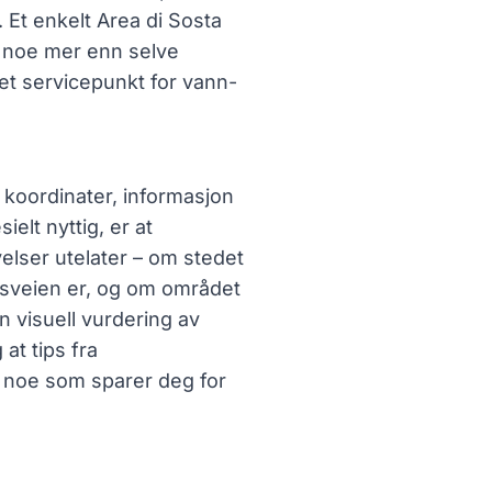
 Et enkelt Area di Sosta
e noe mer enn selve
 et servicepunkt for vann-
, koordinater, informasjon
elt nyttig, er at
velser utelater – om stedet
gsveien er, og om området
n visuell vurdering av
at tips fra
 noe som sparer deg for