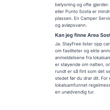
belysning og ofte gjerder
eller Punto Sosta er mind
plassen. En Camper Service
og avløpsvann.
Kan jeg finne Area Sos
Ja. StayFree lister opp ca
om fasiliteter og ekte anm
anmeldelsene fra lokalsamf
er støyende om natten, om
rundt er så fint som det se
stedet før du drar dit. For
lokalsamfunnet regelmes
en unødvendig tur.