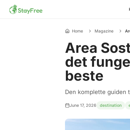
Home
Magazine
Ar
Area Sosta
det funge
beste
Den komplette guiden ti
June 17, 2026
destination