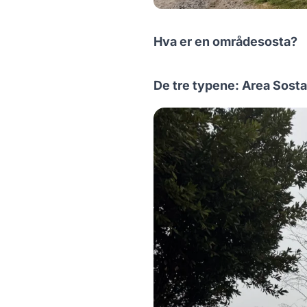
Hva er en områdesosta?
De tre typene: Area Sosta