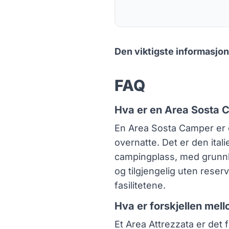
Den viktigste informasjon
FAQ
Hva er en Area Sosta
En Area Sosta Camper er e
overnatte. Det er den itali
campingplass, med grunnl
og tilgjengelig uten reserv
fasilitetene.
Hva er forskjellen mel
Et Area Attrezzata er det fu