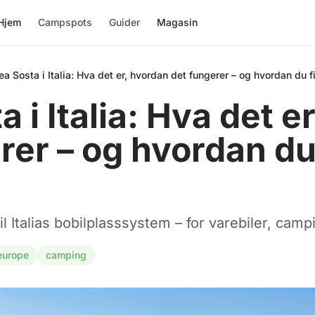
Hjem
Campspots
Guider
Magasin
ea Sosta i Italia: Hva det er, hvordan det fungerer – og hvordan du 
 i Italia: Hva det e
rer – og hvordan du
l Italias bobilplasssystem – for varebiler, camp
europe
camping