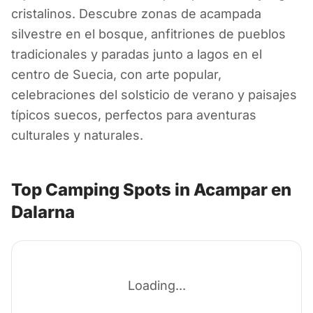
Acampar en
cristalinos. Descubre zonas de acampada
Dalarna
silvestre en el bosque, anfitriones de pueblos
tradicionales y paradas junto a lagos en el
Suecia
centro de Suecia, con arte popular,
celebraciones del solsticio de verano y paisajes
típicos suecos, perfectos para aventuras
culturales y naturales.
Top Camping Spots in Acampar en
Dalarna
Loading...