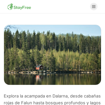
Explora la acampada en Dalarna, desde cabañas
ACAMPAR EN SUECIA
rojas de Falun hasta bosques profundos y lagos