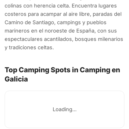
Camping en Galicia
colinas con herencia celta. Encuentra lugares
costeros para acampar al aire libre, paradas del
España
Camino de Santiago, campings y pueblos
marineros en el noroeste de España, con sus
espectaculares acantilados, bosques milenarios
y tradiciones celtas.
Top Camping Spots in Camping en
Galicia
Loading...