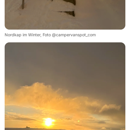
Nordkap im Winter, Foto @campervanspot_com