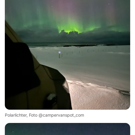
Polarlichter, Foto @campervanspot_com