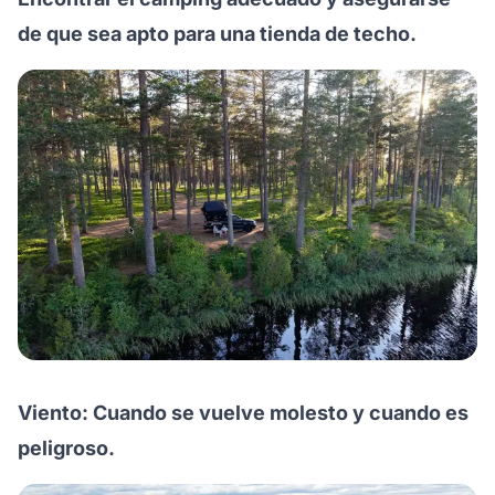
de que sea apto para una tienda de techo.
Viento: Cuando se vuelve molesto y cuando es
peligroso.