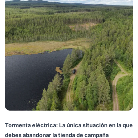
Tormenta eléctrica: La única situación en la que
debes abandonar la tienda de campaña