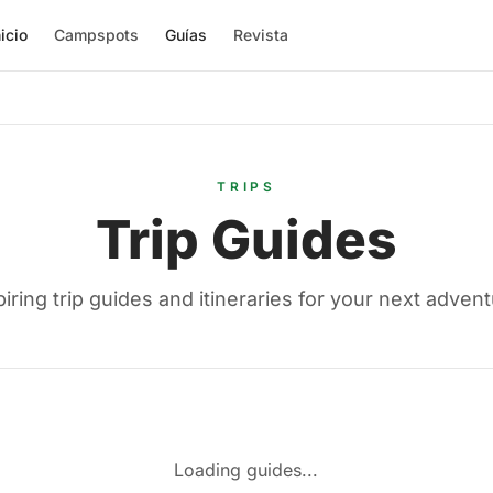
nicio
Campspots
Guías
Revista
TRIPS
Trip Guides
piring trip guides and itineraries for your next advent
Loading guides...