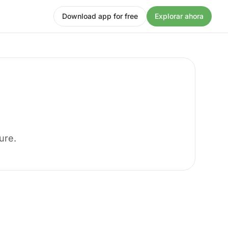
Download app for free
Explorar ahora
ure.