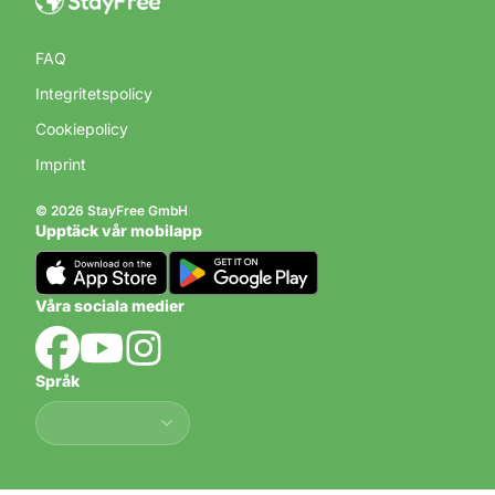
FAQ
Integritetspolicy
Cookiepolicy
Imprint
© 2026 StayFree GmbH
Upptäck vår mobilapp
Våra sociala medier
Språk
Språk