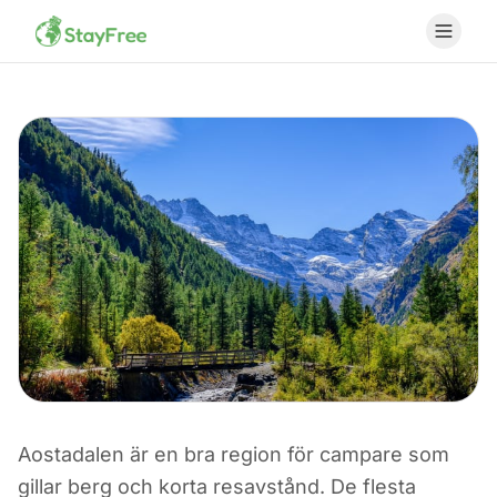
Aostadalen är en bra region för campare som
CAMPING I ITALIEN
gillar berg och korta resavstånd. De flesta