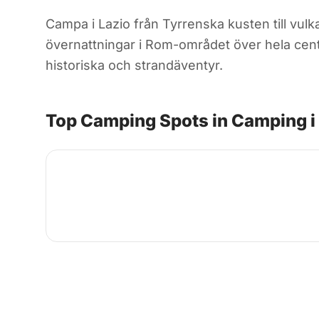
Campa i Lazio från Tyrrenska kusten till vul
övernattningar i Rom-området över hela centr
historiska och strandäventyr.
Top Camping Spots in Camping i