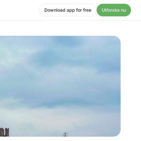
Download app for free
Utforska nu