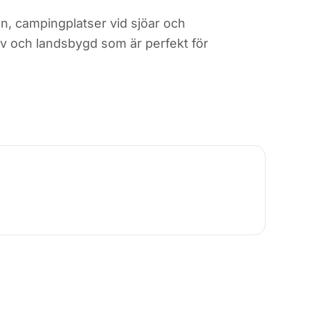
en, campingplatser vid sjöar och
rv och landsbygd som är perfekt för