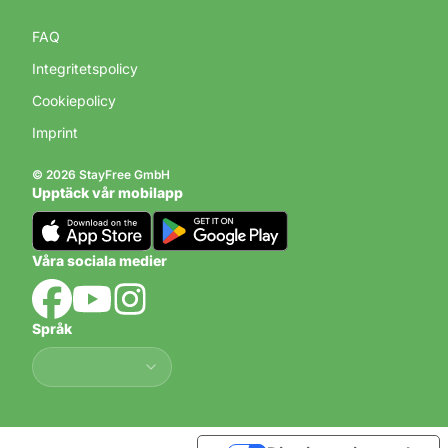
FAQ
Integritetspolicy
Cookiepolicy
Imprint
© 2026 StayFree GmbH
Upptäck vår mobilapp
Våra sociala medier
Språk
Språk