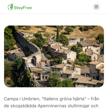
Campa i Umbrien, "Italiens gröna hjärta" – från
CAMPING I ITALIEN
de skogsklädda Apenninernas sluttningar och