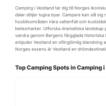
Camping i Vestland tar dig till Norges ikonisk
dalar döljer lugna byar. Campare kan slå sig 
husbilsområden nära vattenfall och kuststäder
betesmarker. Utforska dramatiska landskap p
vandra genom Bergens färgglada historiska k
erbjuder Vestland en oförglömlig blandning a
Norges essens är Vestland en drömdestinati
Top Camping Spots in Camping i