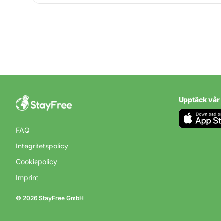
CAMPING I NORGE
Camping i Ve
Norge
Upptäck vår
FAQ
Integritetspolicy
Cookiepolicy
Imprint
© 2026 StayFree GmbH