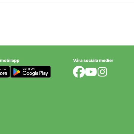
stland
 mobilapp
Våra sociala medier