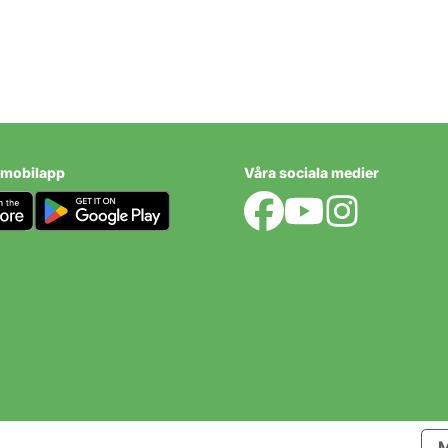
ken
 mobilapp
Våra sociala medier
M