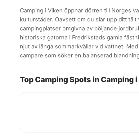
Camping i Viken öppnar dörren till Norges var
kulturstäder. Oavsett om du slår upp ditt tält
campingplatser omgivna av böljande jordbruks
historiska gatorna i Fredrikstads gamla fäst
njut av långa sommarkvällar vid vattnet. Med f
campare som söker en balanserad blandning 
Top Camping Spots in Camping i