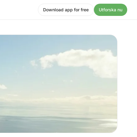
Download app for free
Utforska nu