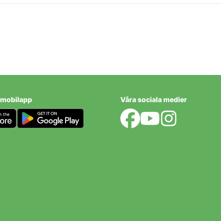
psala
 mobilapp
Våra sociala medier