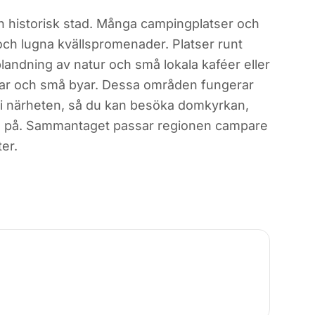
 en historisk stad. Många campingplatser och
r och lugna kvällspromenader. Platser runt
blandning av natur och små lokala kaféer eller
skogar och små byar. Dessa områden fungerar
r i närheten, så du kan besöka domkyrkan,
sova på. Sammantaget passar regionen campare
er.