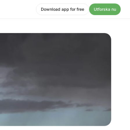
Download app for free
Utforska nu