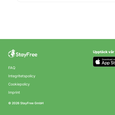
CAMPING I SVERIGE
Camping i Up
Sverige
Upptäck vår
FAQ
Integritetspolicy
Cookiepolicy
Imprint
© 2026 StayFree GmbH