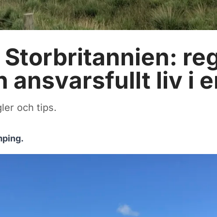
 Storbritannien: reg
 ansvarsfullt liv i 
ler och tips.
mping.