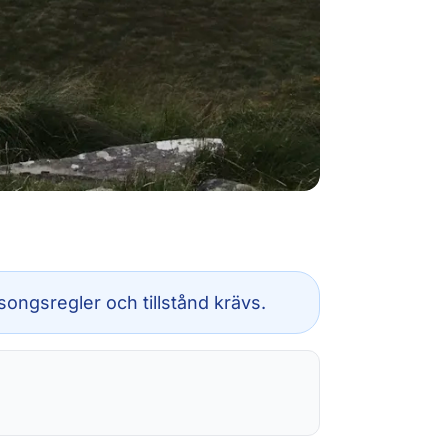
ongsregler och tillstånd krävs.