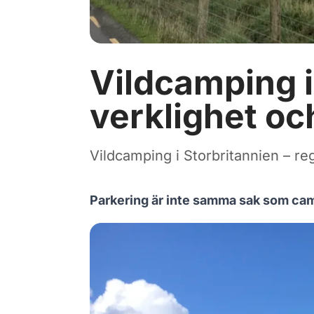
Vildcamping i
verklighet och
Vildcamping i Storbritannien – reg
Parkering är inte samma sak som ca