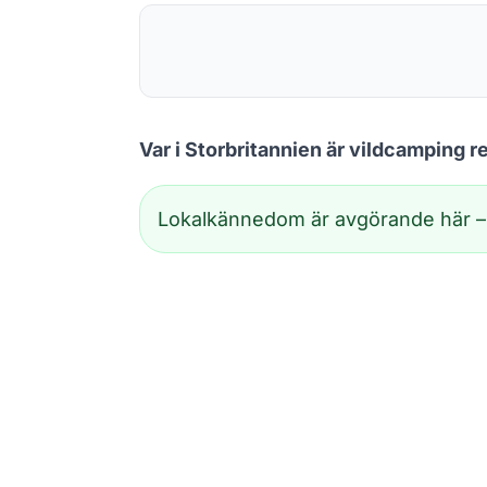
Var i Storbritannien är vildcamping re
Lokalkännedom är avgörande här – oc