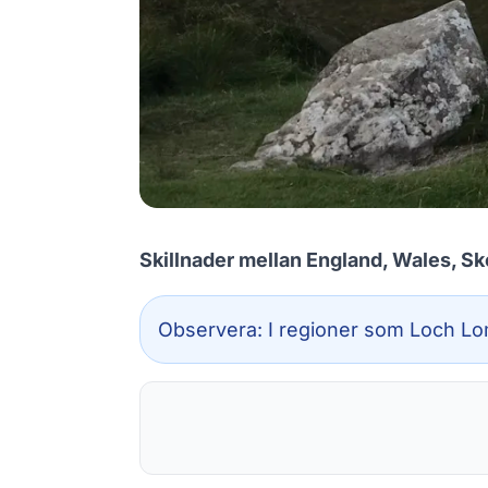
Skillnader mellan England, Wales, Sk
Observera: I regioner som Loch Lom