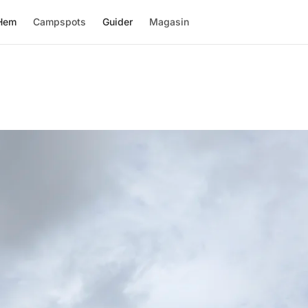
Hem
Campspots
Guider
Magasin