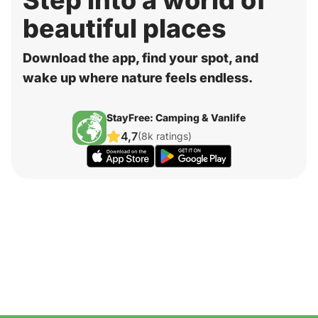
Step into a world of
beautiful places
Download the app, find your spot, and
wake up where nature feels endless.
StayFree: Camping & Vanlife
4,7
(8k ratings)