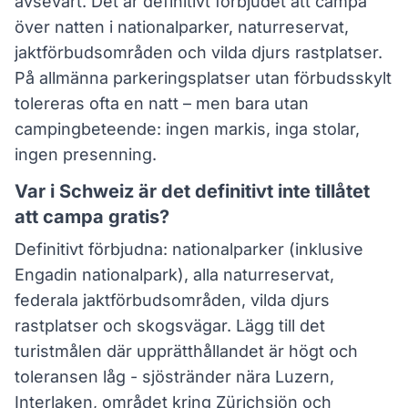
avsevärt. Det är definitivt förbjudet att campa
över natten i nationalparker, naturreservat,
jaktförbudsområden och vilda djurs rastplatser.
På allmänna parkeringsplatser utan förbudsskylt
tolereras ofta en natt – men bara utan
campingbeteende: ingen markis, inga stolar,
ingen presenning.
Var i Schweiz är det definitivt inte tillåtet
att campa gratis?
Definitivt förbjudna: nationalparker (inklusive
Engadin nationalpark), alla naturreservat,
federala jaktförbudsområden, vilda djurs
rastplatser och skogsvägar. Lägg till det
turistmålen där upprätthållandet är högt och
toleransen låg - sjöstränder nära Luzern,
Interlaken, området kring Zürichsjön och