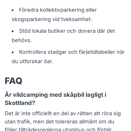
Föredra kollektivparkering eller
skogsparkering vid tveksamhet.
Stöd lokala butiker och donera där det
behövs.
Kontrollera stadgar och färjetidtabeller när
du utforskar öar.
FAQ
Är vildcamping med skåpbil lagligt i
Skottland?
Det är inte officiellt en del av rätten att röra sig
utan trafik, men det tolereras allmänt om du
följer tillträdesreglerna utomhus och förblir