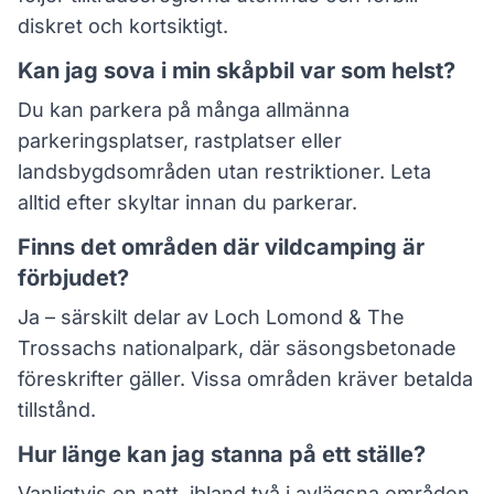
diskret och kortsiktigt.
Kan jag sova i min skåpbil var som helst?
Du kan parkera på många allmänna
parkeringsplatser, rastplatser eller
landsbygdsområden utan restriktioner. Leta
alltid efter skyltar innan du parkerar.
Finns det områden där vildcamping är
förbjudet?
Ja – särskilt delar av Loch Lomond & The
Trossachs nationalpark, där säsongsbetonade
föreskrifter gäller. Vissa områden kräver betalda
tillstånd.
Hur länge kan jag stanna på ett ställe?
Vanligtvis en natt, ibland två i avlägsna områden