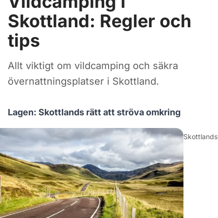
Vildcamping i
Skottland: Regler och
tips
Allt viktigt om vildcamping och säkra
övernattningsplatser i Skottland.
Lagen: Skottlands rätt att ströva omkring
Skottland