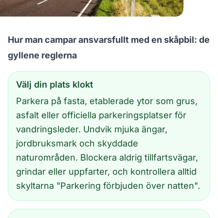
Hur man campar ansvarsfullt med en skåpbil: de
gyllene reglerna
Välj din plats klokt
Parkera på fasta, etablerade ytor som grus,
asfalt eller officiella parkeringsplatser för
vandringsleder. Undvik mjuka ängar,
jordbruksmark och skyddade
naturområden. Blockera aldrig tillfartsvägar,
grindar eller uppfarter, och kontrollera alltid
skyltarna "Parkering förbjuden över natten".