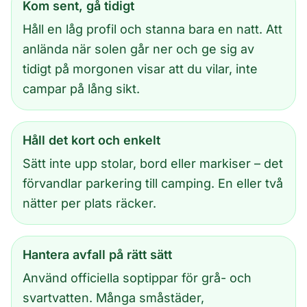
Kom sent, gå tidigt
Håll en låg profil och stanna bara en natt. Att
anlända när solen går ner och ge sig av
tidigt på morgonen visar att du vilar, inte
campar på lång sikt.
Håll det kort och enkelt
Sätt inte upp stolar, bord eller markiser – det
förvandlar parkering till camping. En eller två
nätter per plats räcker.
Hantera avfall på rätt sätt
Använd officiella soptippar för grå- och
svartvatten. Många småstäder,