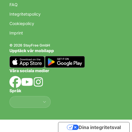
FAQ
Integritetspolicy
Cookiepolicy
Imprint
© 2026 StayFree GmbH
Upptäck vår mobilapp
Våra sociala medier
Språk
Språk
Dina integritetsval