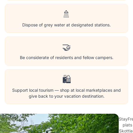
🚿
Dispose of grey water at designated stations.
🤝
Be considerate of residents and fellow campers.
🛍️
Support local tourism — shop at local marketplaces and
give back to your vacation destination.
StayFr
plats 
Skottl