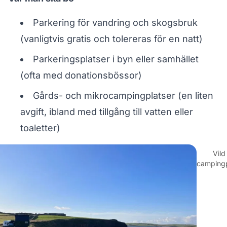
Parkering för vandring och skogsbruk
(vanligtvis gratis och tolereras för en natt)
Parkeringsplatser i byn eller samhället
(ofta med donationsbössor)
Gårds- och mikrocampingplatser (en liten
avgift, ibland med tillgång till vatten eller
toaletter)
Vild
campingp