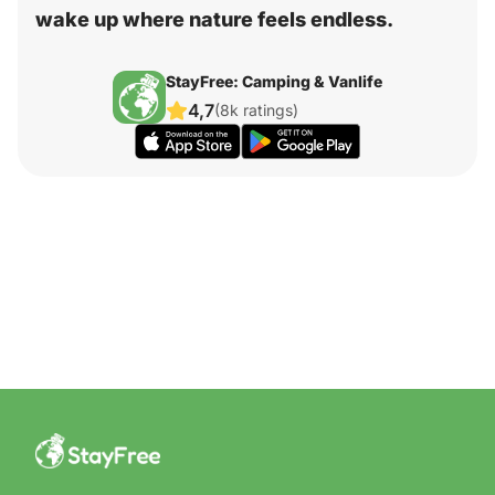
wake up where nature feels endless.
StayFree: Camping & Vanlife
4,7
(8k ratings)