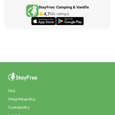
StayFree: Camping & Vanlife
4,7
(8k ratings)
FAQ
Integritetspolicy
Cookiepolicy