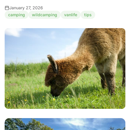
January 27, 2026
camping
wildcamping
vanlife
tips