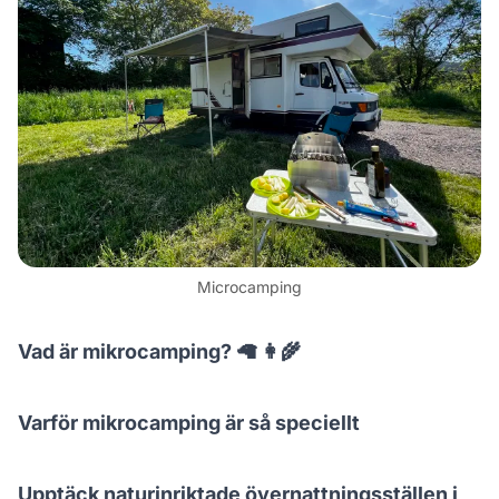
Microcamping
Vad är mikrocamping? 🦙 👩‍🌾
Varför mikrocamping är så speciellt
Upptäck naturinriktade övernattningsställen i