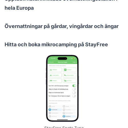
hela Europa
Övernattningar på gårdar, vingårdar och ängar
Hitta och boka mikrocamping på StayFree
StayFree Spots Type