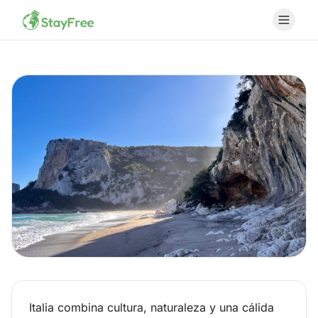
COUNTRY
Italia combina cultura, naturaleza y una cálida